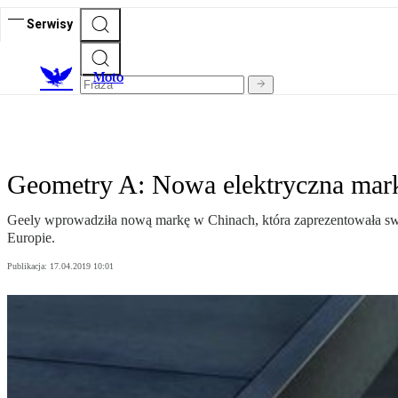
Serwisy
M
oto
Geometry A: Nowa elektryczna mark
Geely wprowadziła nową markę w Chinach, która zaprezentowała sw
Europie.
Publikacja:
17.04.2019 10:01