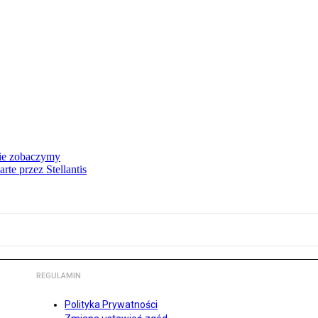
nie zobaczymy
te przez Stellantis
REGULAMIN
Polityka Prywatności