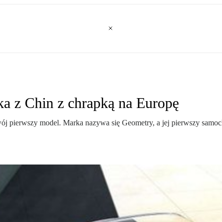
a z Chin z chrapką na Europę
ój pierwszy model. Marka nazywa się Geometry, a jej pierwszy samoc