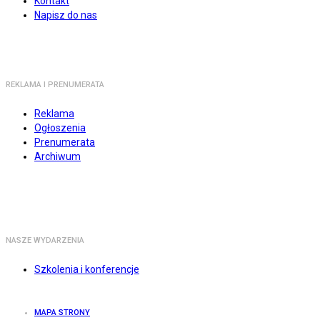
Kontakt
Napisz do nas
REKLAMA I PRENUMERATA
Reklama
Ogłoszenia
Prenumerata
Archiwum
NASZE WYDARZENIA
Szkolenia i konferencje
MAPA STRONY