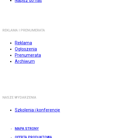
Napisz do nas
REKLAMA I PRENUMERATA
Reklama
Ogłoszenia
Prenumerata
Archiwum
NASZE WYDARZENIA
Szkolenia i konferencje
MAPA STRONY
OFERTA PRODUKTOWA