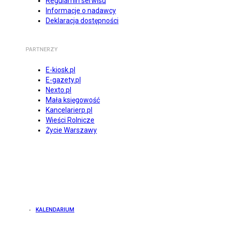
Regulamin serwisu
Informacje o nadawcy
Deklaracja dostępności
PARTNERZY
E-kiosk.pl
E-gazety.pl
Nexto.pl
Mała księgowość
Kancelarierp.pl
Wieści Rolnicze
Życie Warszawy
KALENDARIUM