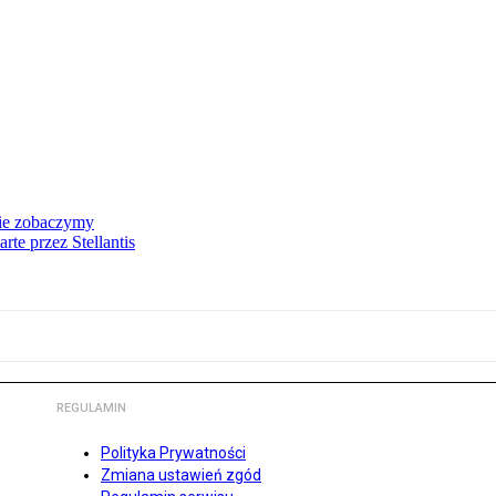
nie zobaczymy
te przez Stellantis
REGULAMIN
Polityka Prywatności
Zmiana ustawień zgód