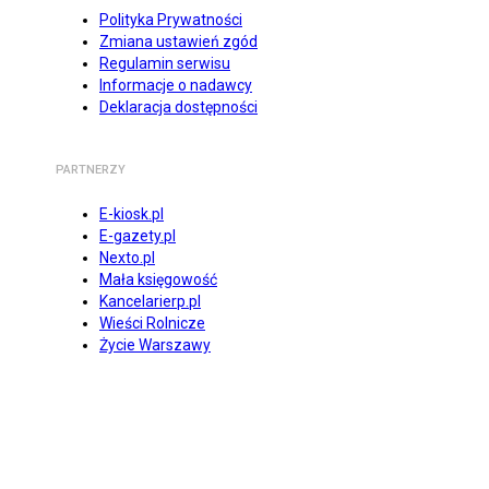
Polityka Prywatności
Zmiana ustawień zgód
Regulamin serwisu
Informacje o nadawcy
Deklaracja dostępności
PARTNERZY
E-kiosk.pl
E-gazety.pl
Nexto.pl
Mała księgowość
Kancelarierp.pl
Wieści Rolnicze
Życie Warszawy