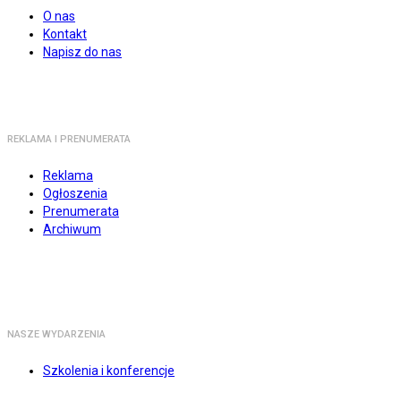
O nas
Kontakt
Napisz do nas
REKLAMA I PRENUMERATA
Reklama
Ogłoszenia
Prenumerata
Archiwum
NASZE WYDARZENIA
Szkolenia i konferencje