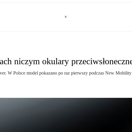
 dach niczym okulary przeciwsłoneczn
over. W Polsce model pokazano po raz pierwszy podczas New Mobility 