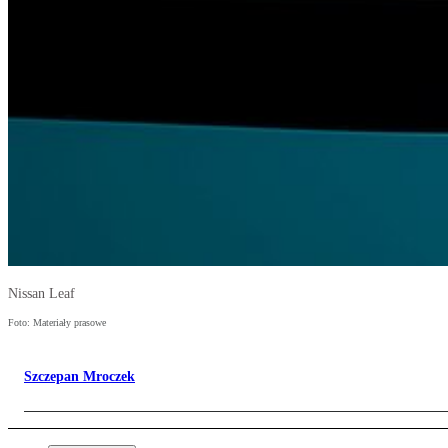
Nissan Leaf
Foto: Materiały prasowe
Szczepan Mroczek