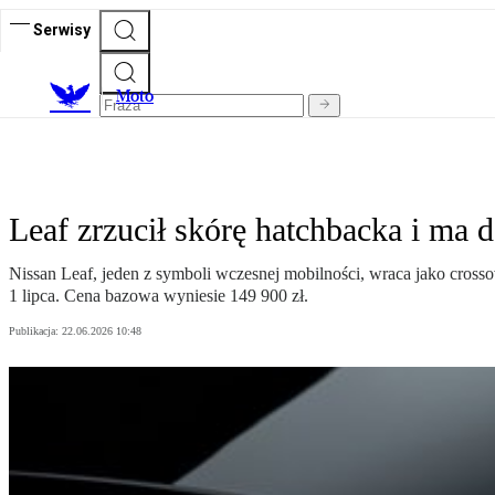
Serwisy
M
oto
Leaf zrzucił skórę hatchbacka i ma
Nissan Leaf, jeden z symboli wczesnej mobilności, wraca jako cross
1 lipca. Cena bazowa wyniesie 149 900 zł.
Publikacja:
22.06.2026 10:48