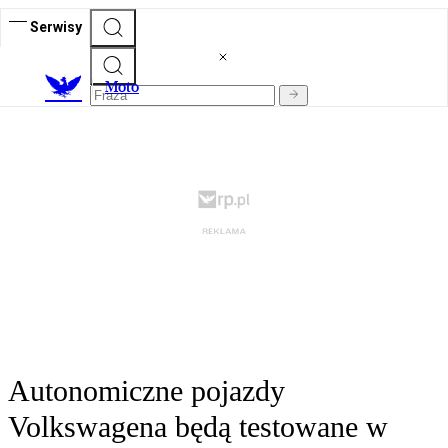
Serwisy
M
oto
Autonomiczne pojazdy
Volkswagena będą testowane w