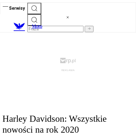
Serwisy
M
oto
Harley Davidson: Wszystkie
nowości na rok 2020