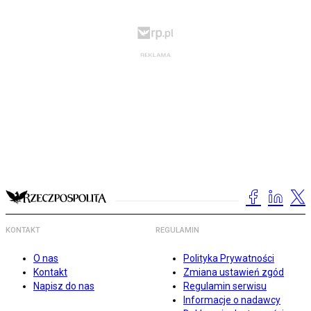
KONTAKT
REGULAMIN
O nas
Polityka Prywatności
Kontakt
Zmiana ustawień zgód
Napisz do nas
Regulamin serwisu
Informacje o nadawcy