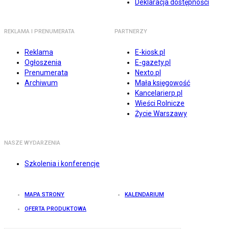
Deklaracja dostępności
REKLAMA I PRENUMERATA
PARTNERZY
Reklama
E-kiosk.pl
Ogłoszenia
E-gazety.pl
Prenumerata
Nexto.pl
Archiwum
Mała księgowość
Kancelarierp.pl
Wieści Rolnicze
Życie Warszawy
NASZE WYDARZENIA
Szkolenia i konferencje
MAPA STRONY
KALENDARIUM
OFERTA PRODUKTOWA