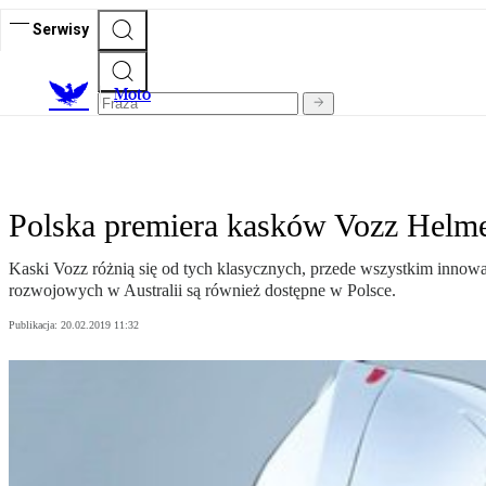
Serwisy
M
oto
Polska premiera kasków Vozz Helme
Kaski Vozz różnią się od tych klasycznych, przede wszystkim inno
rozwojowych w Australii są również dostępne w Polsce.
Publikacja:
20.02.2019 11:32