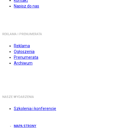
Kontakt
Napisz do nas
REKLAMA I PRENUMERATA
Reklama
Ogłoszenia
Prenumerata
Archiwum
NASZE WYDARZENIA
Szkolenia i konferencje
MAPA STRONY