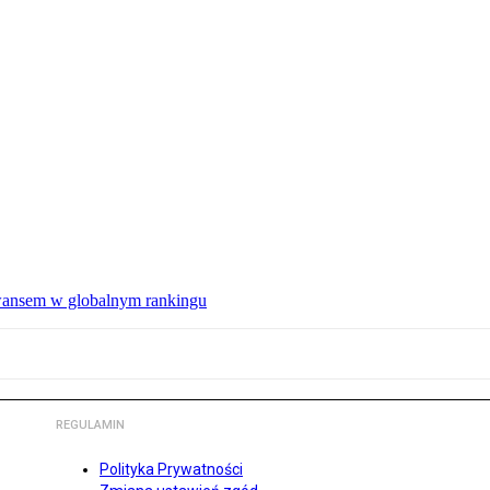
wansem w globalnym rankingu
REGULAMIN
Polityka Prywatności