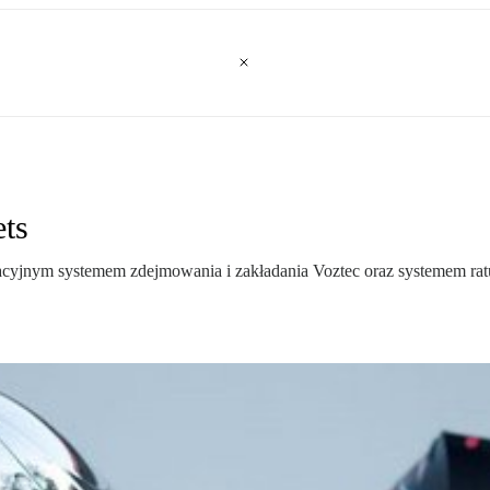
ts
wacyjnym systemem zdejmowania i zakładania Voztec oraz systemem ra