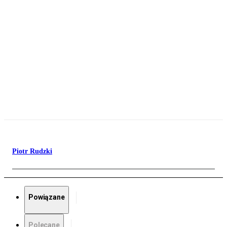
Piotr Rudzki
Powiązane
Polecane