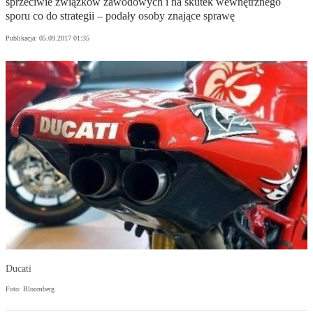
sprzeciwie związków zawodowych i na skutek wewnętrznego
sporu co do strategii – podały osoby znające sprawę
Publikacja:
05.09.2017 01:35
Ducati
Foto: Bloomberg