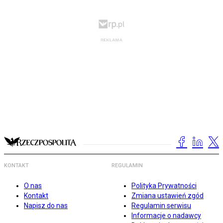
KONTAKT
REGULAMIN
O nas
Polityka Prywatności
Kontakt
Zmiana ustawień zgód
Napisz do nas
Regulamin serwisu
Informacje o nadawcy