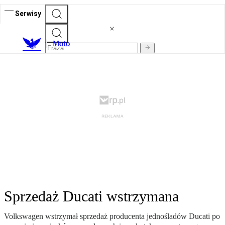
Serwisy
M
oto
Sprzedaż Ducati wstrzymana
Volkswagen wstrzymał sprzedaż producenta jednośladów Ducati po