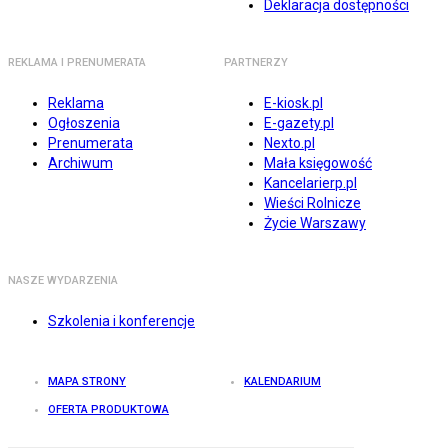
Deklaracja dostępności
REKLAMA I PRENUMERATA
PARTNERZY
Reklama
E-kiosk.pl
Ogłoszenia
E-gazety.pl
Prenumerata
Nexto.pl
Archiwum
Mała księgowość
Kancelarierp.pl
Wieści Rolnicze
Życie Warszawy
NASZE WYDARZENIA
Szkolenia i konferencje
MAPA STRONY
KALENDARIUM
OFERTA PRODUKTOWA