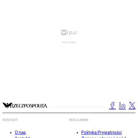
KONTAKT
REGULAMIN
O nas
Polityka Prywatności