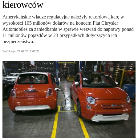
kierowców
Amerykańskie władze regulacyjne nałożyły rekordową karę w
wysokości 105 milionów dolarów na koncern Fiat Chrysler
Automobiles za zaniedbania w sprawie wezwań do naprawy ponad
11 milionów pojazdów w 23 przypadkach dotyczących ich
bezpieczeństwa.
Publikacja:
27.07.2015 07:22