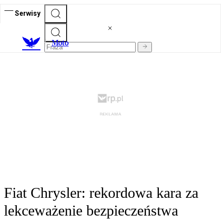
Serwisy
M
oto
Fiat Chrysler: rekordowa kara za
lekceważenie bezpieczeństwa