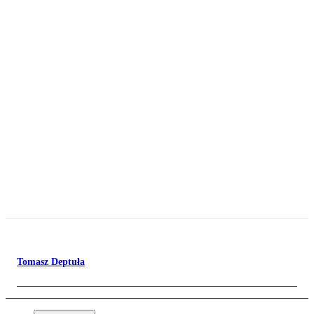
Tomasz Deptuła