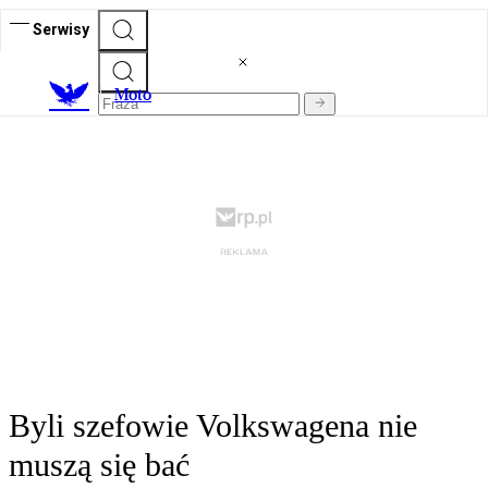
Serwisy
M
oto
Byli szefowie Volkswagena nie
muszą się bać