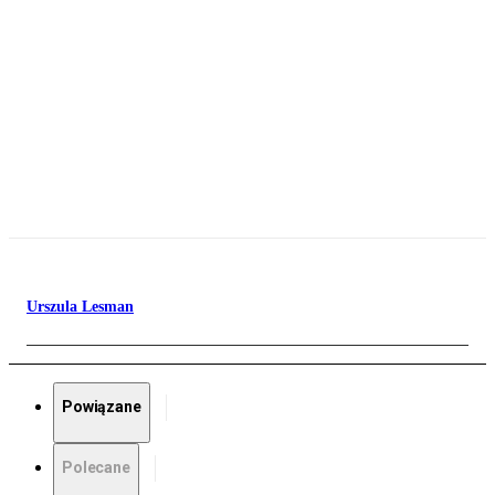
Urszula Lesman
Powiązane
Polecane