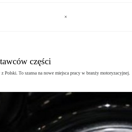
stawców części
z Polski. To szansa na nowe miejsca pracy w branży motoryzacyjnej.