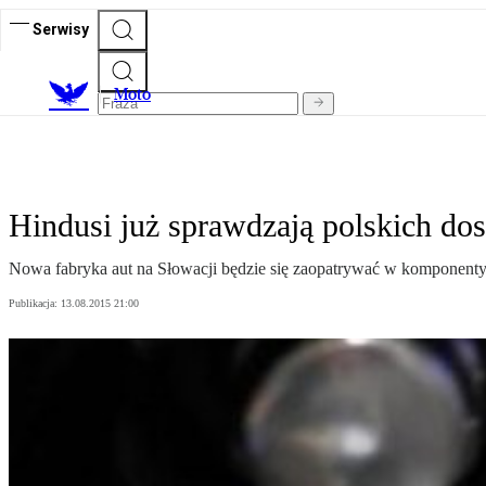
Serwisy
M
oto
Hindusi już sprawdzają polskich do
Nowa fabryka aut na Słowacji będzie się zaopatrywać w komponenty 
Publikacja:
13.08.2015 21:00