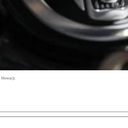
 Słowacji.