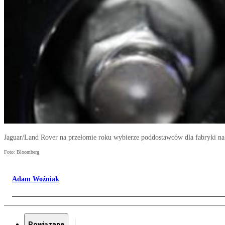
Jaguar/Land Rover na przełomie roku wybierze poddostawców dla fabryki na
Foto: Bloomberg
Adam Woźniak
Powiązane