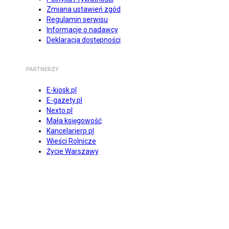
Zmiana ustawień zgód
Regulamin serwisu
Informacje o nadawcy
Deklaracja dostępności
PARTNERZY
E-kiosk.pl
E-gazety.pl
Nexto.pl
Mała księgowość
Kancelarierp.pl
Wieści Rolnicze
Życie Warszawy