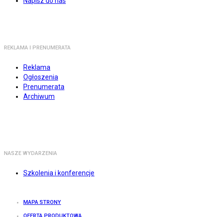
Napisz do nas
REKLAMA I PRENUMERATA
Reklama
Ogłoszenia
Prenumerata
Archiwum
NASZE WYDARZENIA
Szkolenia i konferencje
MAPA STRONY
OFERTA PRODUKTOWA