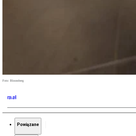
Foto: Bloomberg
rp.pl
Powiązane