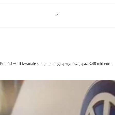
Poniósł w III kwartale stratę operacyjną wynoszącą aż 3,48 mld euro.