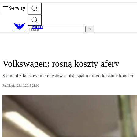
Serwisy
M
oto
Volkswagen: rosną koszty afery
Skandal z fałszowaniem testów emisji spalin drogo kosztuje koncern. 
Publikacja:
28.10.2015 21:00