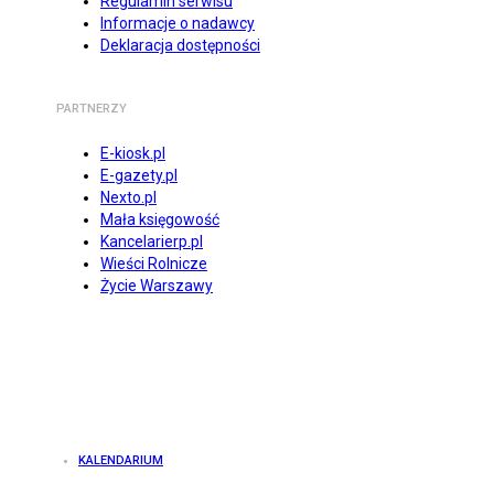
Regulamin serwisu
Informacje o nadawcy
Deklaracja dostępności
PARTNERZY
E-kiosk.pl
E-gazety.pl
Nexto.pl
Mała księgowość
Kancelarierp.pl
Wieści Rolnicze
Życie Warszawy
KALENDARIUM