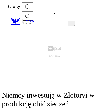
Serwisy
M
oto
Niemcy inwestują w Złotoryi w
produkcję obić siedzeń