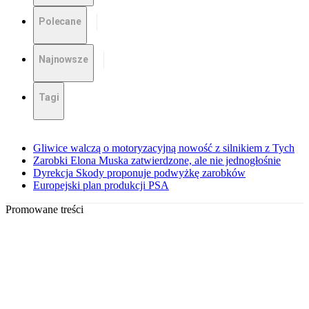
Polecane
Najnowsze
Tagi
Gliwice walczą o motoryzacyjną nowość z silnikiem z Tych
Zarobki Elona Muska zatwierdzone, ale nie jednogłośnie
Dyrekcja Skody proponuje podwyżkę zarobków
Europejski plan produkcji PSA
Promowane treści