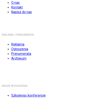
O nas
Kontakt
Napisz do nas
REKLAMA I PRENUMERATA
Reklama
Ogłoszenia
Prenumerata
Archiwum
NASZE WYDARZENIA
Szkolenia i konferencje