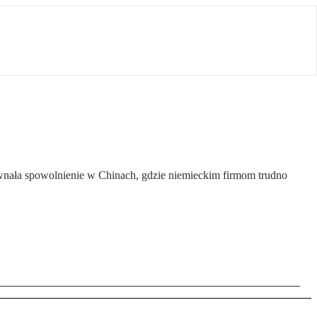
wnała spowolnienie w Chinach, gdzie niemieckim firmom trudno