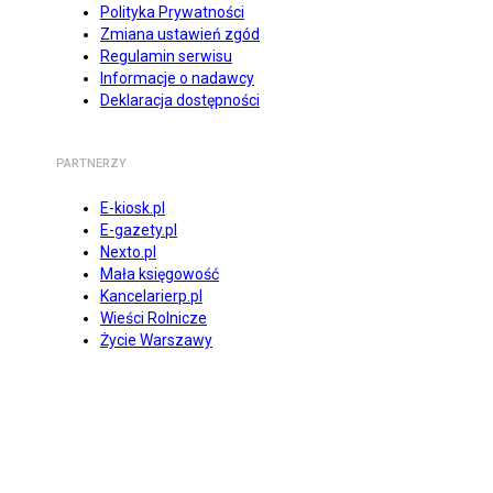
Polityka Prywatności
Zmiana ustawień zgód
Regulamin serwisu
Informacje o nadawcy
Deklaracja dostępności
PARTNERZY
E-kiosk.pl
E-gazety.pl
Nexto.pl
Mała księgowość
Kancelarierp.pl
Wieści Rolnicze
Życie Warszawy