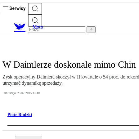
Serwisy
M
oto
W Daimlerze doskonale mimo Chin
Zysk operacyjny Daimlera skoczył w II kwartale o 54 proc. do rek
utrzymać dynamikę sprzedaży.
Publikacja:
23.07.2015 17:10
Piotr Rudzki