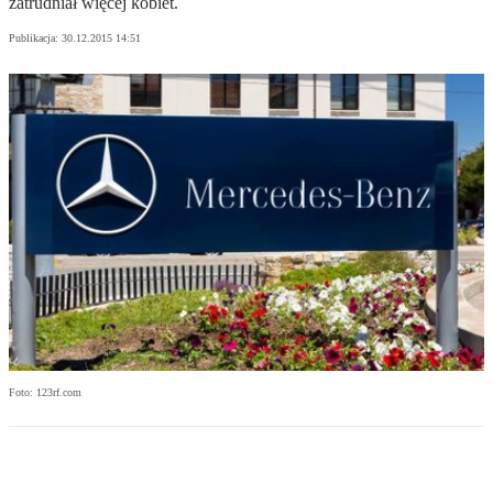
zatrudniał więcej kobiet.
Publikacja:
30.12.2015 14:51
Foto: 123rf.com