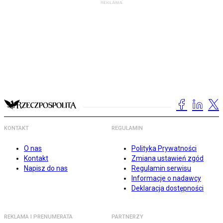
KONTAKT
REGULAMIN
O nas
Polityka Prywatności
Kontakt
Zmiana ustawień zgód
Napisz do nas
Regulamin serwisu
Informacje o nadawcy
Deklaracja dostępności
REKLAMA I PRENUMERATA
PARTNERZY