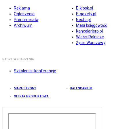
Reklama
E-kiosk.pl
Ogłoszenia
E-gazety.pl
Prenumerata
Nexto.pl
Archiwum
Mała księgowość
Kancelarierp.pl
Wieści Rolnicze
Życie Warszawy
NASZE WYDARZENIA
Szkolenia i konferencje
MAPA STRONY
KALENDARIUM
OFERTA PRODUKTOWA