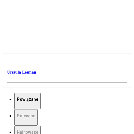
Urszula Lesman
Powiązane
Polecane
Najnowsze