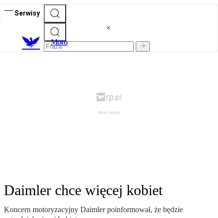
Serwisy
M
oto
Daimler chce więcej kobiet
Koncern motoryzacyjny Daimler poinformował, że będzie