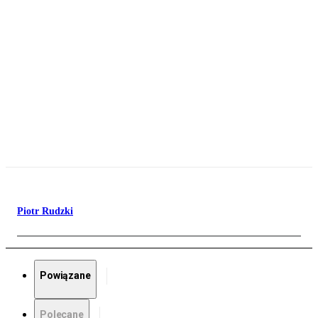
Piotr Rudzki
Powiązane
Polecane