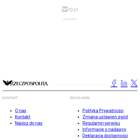
KONTAKT
REGULAMIN
O nas
Polityka Prywatności
Kontakt
Zmiana ustawień zgód
Napisz do nas
Regulamin serwisu
Informacje o nadawcy
Deklaracja dostępności