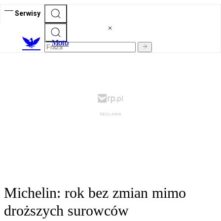
Serwisy
M
oto
Michelin: rok bez zmian mimo
droższych surowców