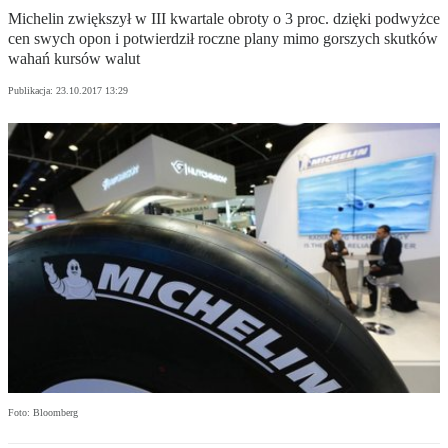
Michelin zwiększył w III kwartale obroty o 3 proc. dzięki podwyżce
cen swych opon i potwierdził roczne plany mimo gorszych skutków
wahań kursów walut
Publikacja:
23.10.2017 13:29
Foto: Bloomberg