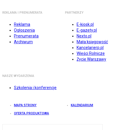
REKLAMA I PRENUMERATA
PARTNERZY
Reklama
E-kiosk.pl
Ogłoszenia
E-gazety.pl
Prenumerata
Nexto.pl
Archiwum
Mała księgowość
Kancelarierp.pl
Wieści Rolnicze
Życie Warszawy
NASZE WYDARZENIA
Szkolenia i konferencje
MAPA STRONY
KALENDARIUM
OFERTA PRODUKTOWA