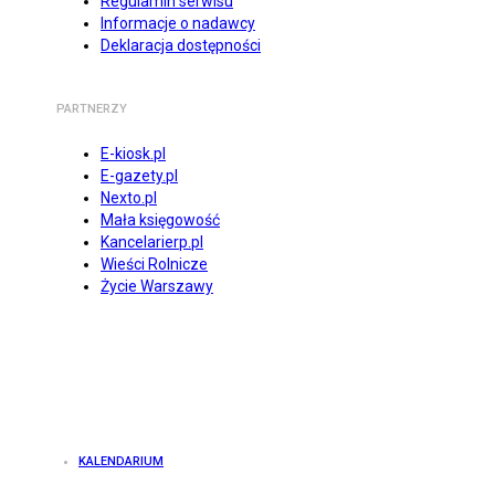
Regulamin serwisu
Informacje o nadawcy
Deklaracja dostępności
PARTNERZY
E-kiosk.pl
E-gazety.pl
Nexto.pl
Mała księgowość
Kancelarierp.pl
Wieści Rolnicze
Życie Warszawy
KALENDARIUM