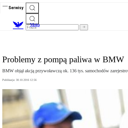
Serwisy
M
oto
Problemy z pompą paliwa w BMW
BMW objął akcją przywoławczą ok. 136 tys. samochodów zarejestr
Publikacja:
30.10.2016 12:56