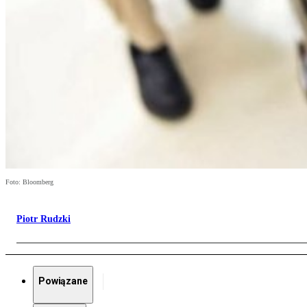
Foto: Bloomberg
Piotr Rudzki
Powiązane