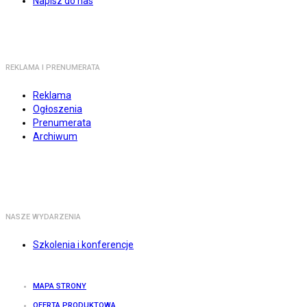
Napisz do nas
REKLAMA I PRENUMERATA
Reklama
Ogłoszenia
Prenumerata
Archiwum
NASZE WYDARZENIA
Szkolenia i konferencje
MAPA STRONY
OFERTA PRODUKTOWA