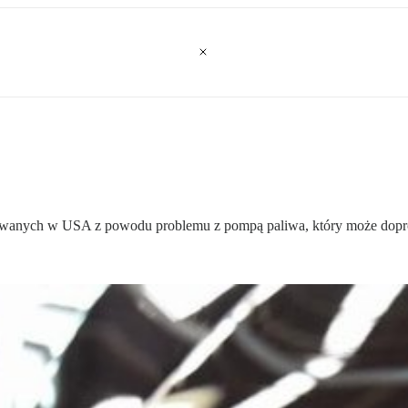
owanych w USA z powodu problemu z pompą paliwa, który może dopr