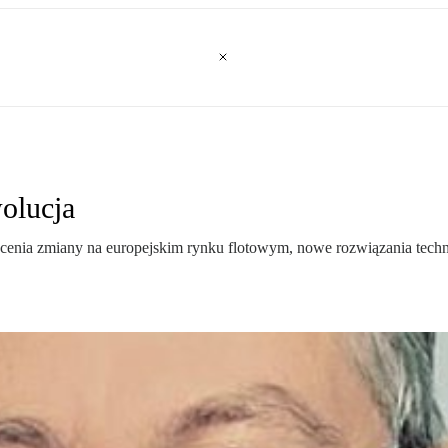
olucja
enia zmiany na europejskim rynku flotowym, nowe rozwiązania technic