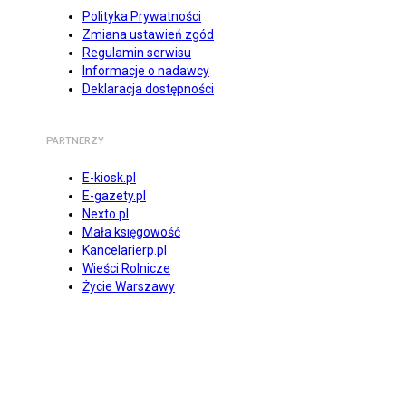
Polityka Prywatności
Zmiana ustawień zgód
Regulamin serwisu
Informacje o nadawcy
Deklaracja dostępności
PARTNERZY
E-kiosk.pl
E-gazety.pl
Nexto.pl
Mała księgowość
Kancelarierp.pl
Wieści Rolnicze
Życie Warszawy