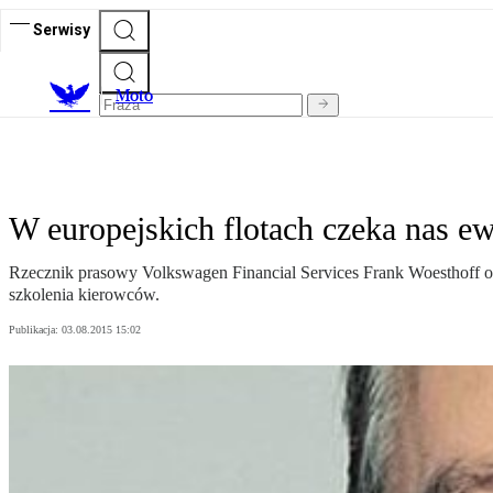
Serwisy
M
oto
W europejskich flotach czeka nas ew
Rzecznik prasowy Volkswagen Financial Services Frank Woesthoff oc
szkolenia kierowców.
Publikacja:
03.08.2015 15:02