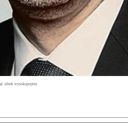
nąć silnik wysokoprężny