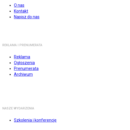
O nas
Kontakt
Napisz do nas
REKLAMA I PRENUMERATA
Reklama
Ogłoszenia
Prenumerata
Archiwum
NASZE WYDARZENIA
Szkolenia i konferencje