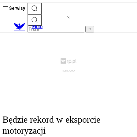
Serwisy
M
oto
Będzie rekord w eksporcie
motoryzacji