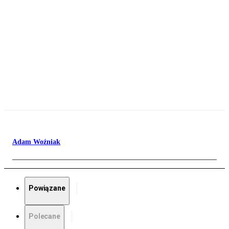
Adam Woźniak
Powiązane
Polecane