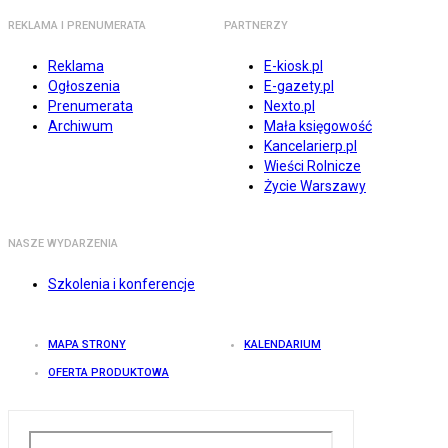
REKLAMA I PRENUMERATA
PARTNERZY
Reklama
E-kiosk.pl
Ogłoszenia
E-gazety.pl
Prenumerata
Nexto.pl
Archiwum
Mała księgowość
Kancelarierp.pl
Wieści Rolnicze
Życie Warszawy
NASZE WYDARZENIA
Szkolenia i konferencje
MAPA STRONY
KALENDARIUM
OFERTA PRODUKTOWA