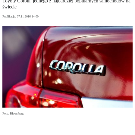
Toyoty Corolli, jednego z najbardziej popularnych samochodów na
świecie
Publikacja:
07.11.2016 14:00
Foto: Bloomberg