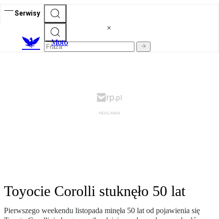
Serwisy
M
oto
Toyocie Corolli stuknęło 50 lat
Pierwszego weekendu listopada minęła 50 lat od pojawienia się