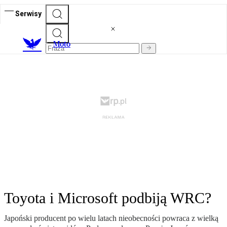
Serwisy
M
oto
Toyota i Microsoft podbiją WRC?
Japoński producent po wielu latach nieobecności powraca z wielką