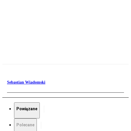
Sebastian Wiadomski
Powiązane
Polecane