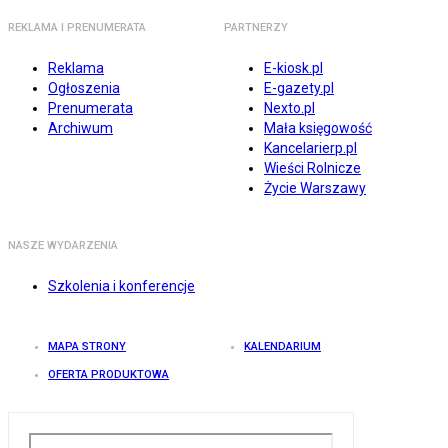
REKLAMA I PRENUMERATA
PARTNERZY
Reklama
E-kiosk.pl
Ogłoszenia
E-gazety.pl
Prenumerata
Nexto.pl
Archiwum
Mała księgowość
Kancelarierp.pl
Wieści Rolnicze
Życie Warszawy
NASZE WYDARZENIA
Szkolenia i konferencje
MAPA STRONY
KALENDARIUM
OFERTA PRODUKTOWA