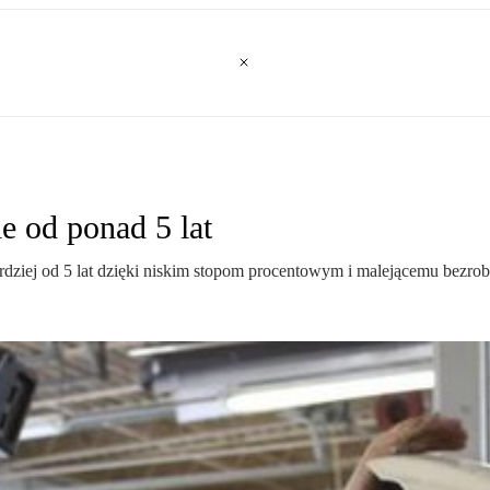
 od ponad 5 lat
iej od 5 lat dzięki niskim stopom procentowym i malejącemu bezrob