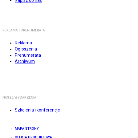
Napisz do nas
REKLAMA I PRENUMERATA
Reklama
Ogłoszenia
Prenumerata
Archiwum
NASZE WYDARZENIA
Szkolenia i konferencje
MAPA STRONY
OFERTA PRODUKTOWA