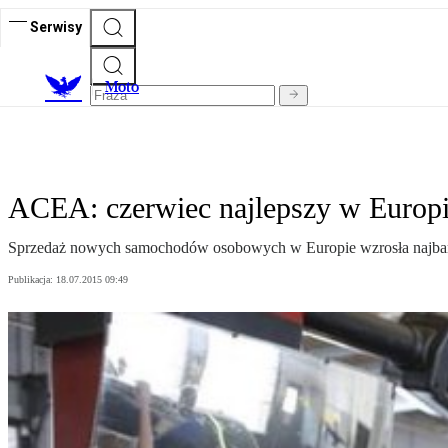
Serwisy
M
oto
ACEA: czerwiec najlepszy w Europie
Sprzedaż nowych samochodów osobowych w Europie wzrosła najbardz
Publikacja:
18.07.2015 09:49