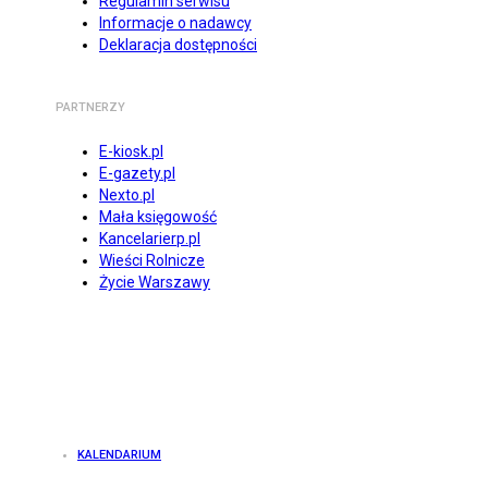
Regulamin serwisu
Informacje o nadawcy
Deklaracja dostępności
PARTNERZY
E-kiosk.pl
E-gazety.pl
Nexto.pl
Mała księgowość
Kancelarierp.pl
Wieści Rolnicze
Życie Warszawy
KALENDARIUM