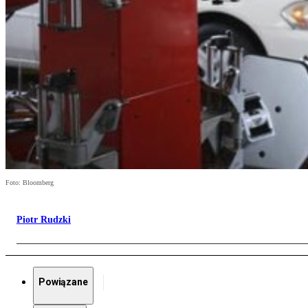
Foto: Bloomberg
Piotr Rudzki
Powiązane