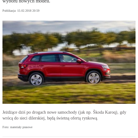
wyboru nowych modeli.
Publikacja:
15.02.2018 20:59
Jeżdżące dziś po drogach nowe samochody (jak np. Škoda Karoq), gdy
wrócą do sieci dilerskiej, będą świetną ofertą rynkową.
Foto: materiały prasowe