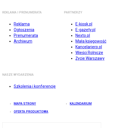
REKLAMA I PRENUMERATA
PARTNERZY
Reklama
E-kiosk.pl
Ogłoszenia
E-gazety.pl
Prenumerata
Nexto.pl
Archiwum
Mała księgowość
Kancelarierp.pl
Wieści Rolnicze
Życie Warszawy
NASZE WYDARZENIA
Szkolenia i konferencje
MAPA STRONY
KALENDARIUM
OFERTA PRODUKTOWA