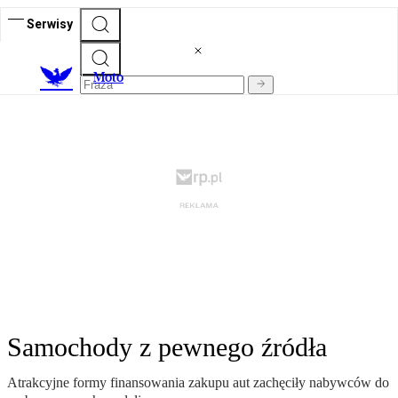
Serwisy
M
oto
Samochody z pewnego źródła
Atrakcyjne formy finansowania zakupu aut zachęciły nabywców do