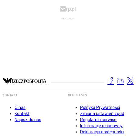
KONTAKT
REGULAMIN
O nas
Polityka Prywatności
Kontakt
Zmiana ustawień zgód
Napisz do nas
Regulamin serwisu
Informacje o nadawcy
Deklaracja dostępności