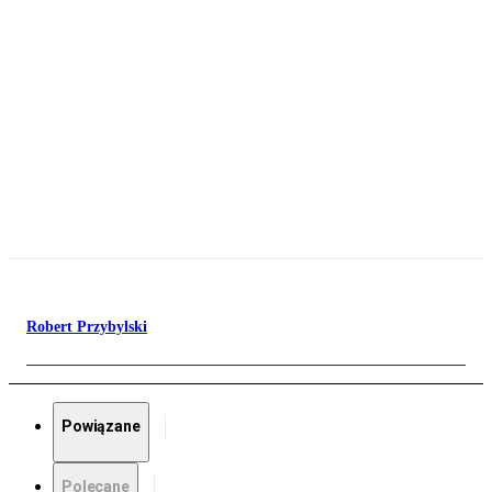
Robert Przybylski
Powiązane
Polecane