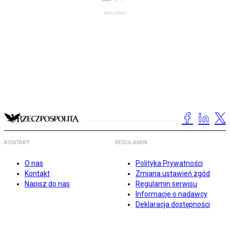
KONTAKT
REGULAMIN
O nas
Polityka Prywatności
Kontakt
Zmiana ustawień zgód
Napisz do nas
Regulamin serwisu
Informacje o nadawcy
Deklaracja dostępności