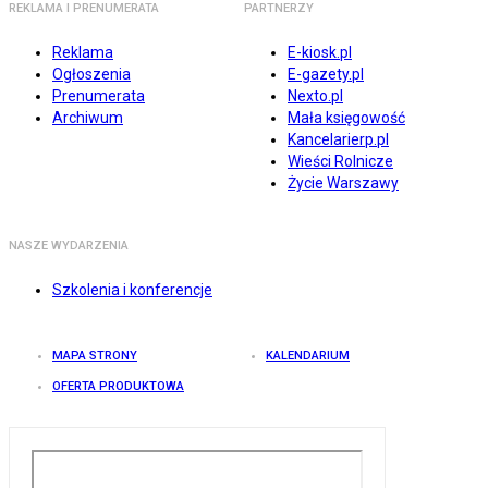
REKLAMA I PRENUMERATA
PARTNERZY
Reklama
E-kiosk.pl
Ogłoszenia
E-gazety.pl
Prenumerata
Nexto.pl
Archiwum
Mała księgowość
Kancelarierp.pl
Wieści Rolnicze
Życie Warszawy
NASZE WYDARZENIA
Szkolenia i konferencje
MAPA STRONY
KALENDARIUM
OFERTA PRODUKTOWA