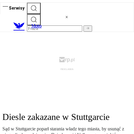
Serwisy
M
oto
Diesle zakazane w Stuttgarcie
Sąd w Stuttgarcie poparł starania władz tego miasta, by usunąć z