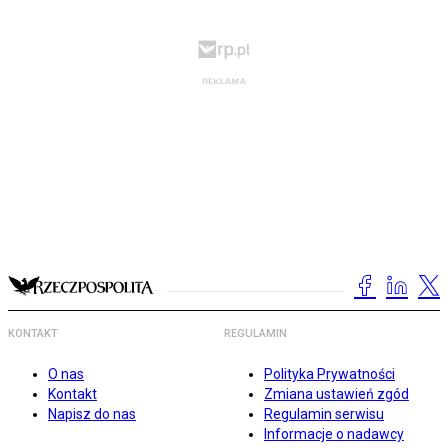
KONTAKT
REGULAMIN
O nas
Polityka Prywatności
Kontakt
Zmiana ustawień zgód
Napisz do nas
Regulamin serwisu
Informacje o nadawcy