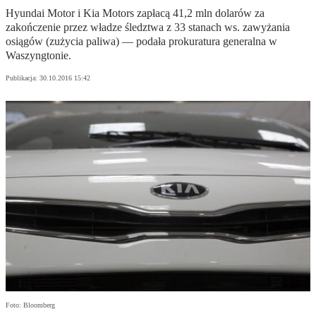
Hyundai Motor i Kia Motors zapłacą 41,2 mln dolarów za
zakończenie przez władze śledztwa z 33 stanach ws. zawyżania
osiągów (zużycia paliwa) — podała prokuratura generalna w
Waszyngtonie.
Publikacja:
30.10.2016 15:42
Foto: Bloomberg