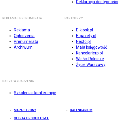
Deklaracja dostępności
REKLAMA I PRENUMERATA
PARTNERZY
Reklama
E-kiosk.pl
Ogłoszenia
E-gazety.pl
Prenumerata
Nexto.pl
Archiwum
Mała księgowość
Kancelarierp.pl
Wieści Rolnicze
Życie Warszawy
NASZE WYDARZENIA
Szkolenia i konferencje
MAPA STRONY
KALENDARIUM
OFERTA PRODUKTOWA