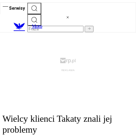
Serwisy
M
oto
Wielcy klienci Takaty znali jej
problemy