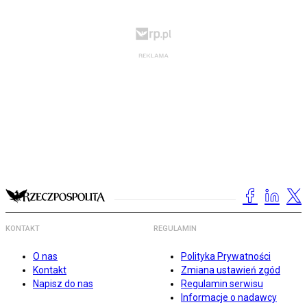
KONTAKT
REGULAMIN
O nas
Polityka Prywatności
Kontakt
Zmiana ustawień zgód
Napisz do nas
Regulamin serwisu
Informacje o nadawcy