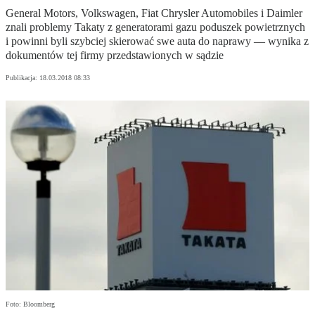
General Motors, Volkswagen, Fiat Chrysler Automobiles i Daimler
znali problemy Takaty z generatorami gazu poduszek powietrznych
i powinni byli szybciej skierować swe auta do naprawy — wynika z
dokumentów tej firmy przedstawionych w sądzie
Publikacja:
18.03.2018 08:33
Foto: Bloomberg