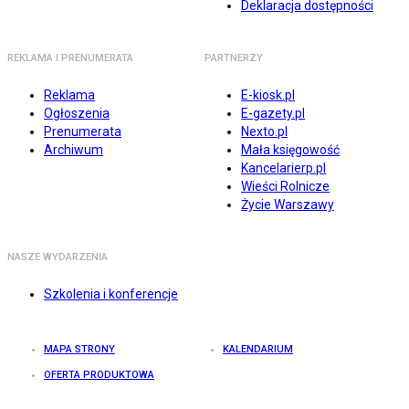
Deklaracja dostępności
REKLAMA I PRENUMERATA
PARTNERZY
Reklama
E-kiosk.pl
Ogłoszenia
E-gazety.pl
Prenumerata
Nexto.pl
Archiwum
Mała księgowość
Kancelarierp.pl
Wieści Rolnicze
Życie Warszawy
NASZE WYDARZENIA
Szkolenia i konferencje
MAPA STRONY
KALENDARIUM
OFERTA PRODUKTOWA