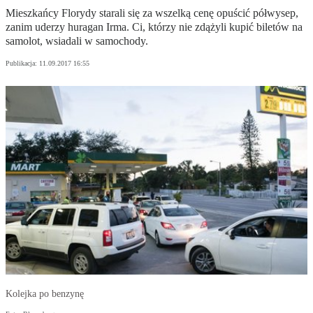
Mieszkańcy Florydy starali się za wszelką cenę opuścić półwysep,
zanim uderzy huragan Irma. Ci, którzy nie zdążyli kupić biletów na
samolot, wsiadali w samochody.
Publikacja:
11.09.2017 16:55
Kolejka po benzynę