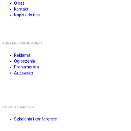
O nas
Kontakt
Napisz do nas
REKLAMA I PRENUMERATA
Reklama
Ogłoszenia
Prenumerata
Archiwum
NASZE WYDARZENIA
Szkolenia i konferencje