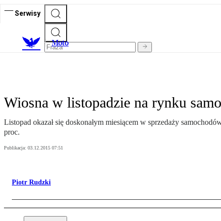
Serwisy
M
oto
Wiosna w listopadzie na rynku sa
Listopad okazał się doskonałym miesiącem w sprzedaży samochodów.
proc.
Publikacja:
03.12.2015 07:51
Piotr Rudzki