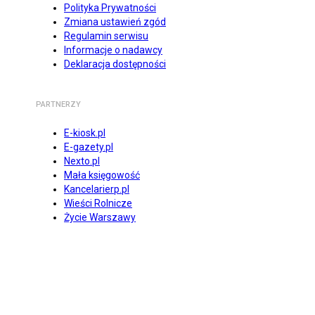
Polityka Prywatności
Zmiana ustawień zgód
Regulamin serwisu
Informacje o nadawcy
Deklaracja dostępności
PARTNERZY
E-kiosk.pl
E-gazety.pl
Nexto.pl
Mała księgowość
Kancelarierp.pl
Wieści Rolnicze
Życie Warszawy