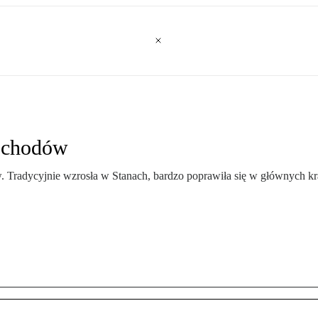
mochodów
 Tradycyjnie wzrosła w Stanach, bardzo poprawiła się w głównych kra