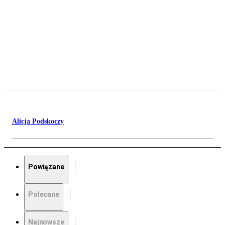
Alicja Podskoczy
Powiązane
Polecane
Najnowsze