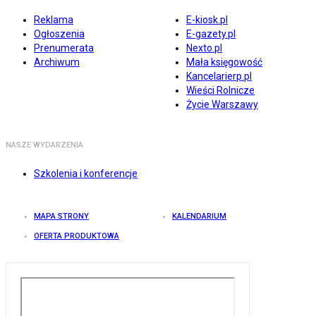
Reklama
E-kiosk.pl
Ogłoszenia
E-gazety.pl
Prenumerata
Nexto.pl
Archiwum
Mała księgowość
Kancelarierp.pl
Wieści Rolnicze
Życie Warszawy
NASZE WYDARZENIA
Szkolenia i konferencje
MAPA STRONY
KALENDARIUM
OFERTA PRODUKTOWA