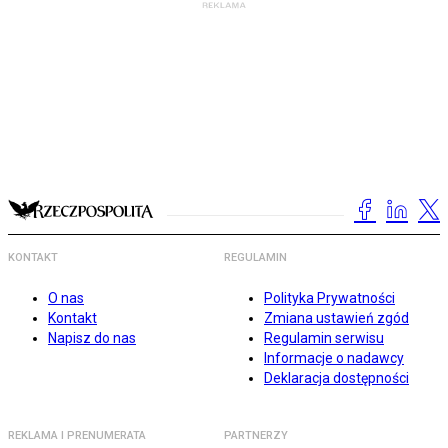
KONTAKT
REGULAMIN
O nas
Polityka Prywatności
Kontakt
Zmiana ustawień zgód
Napisz do nas
Regulamin serwisu
Informacje o nadawcy
Deklaracja dostępności
REKLAMA I PRENUMERATA
PARTNERZY