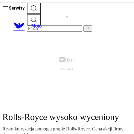
Serwisy
M
oto
Rolls-Royce wysoko wyceniony
Restrukturyzacja pomogła grupie Rolls-Royce. Cena akcji firmy