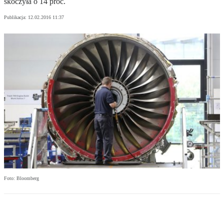
skoczyła o 14 proc.
Publikacja:
12.02.2016 11:37
Foto: Bloomberg