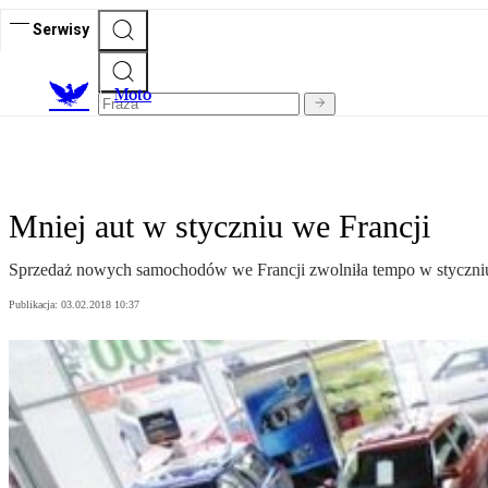
Serwisy
M
oto
Mniej aut w styczniu we Francji
Sprzedaż nowych samochodów we Francji zwolniła tempo w styczniu, 
Publikacja:
03.02.2018 10:37