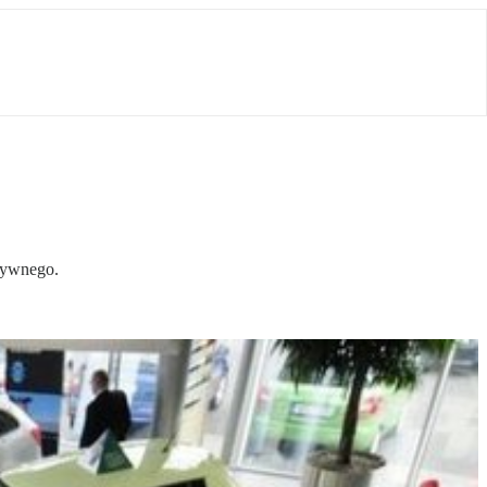
atywnego.