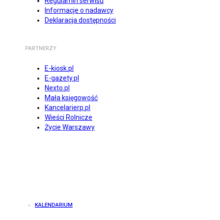
Regulamin serwisu
Informacje o nadawcy
Deklaracja dostępności
PARTNERZY
E-kiosk.pl
E-gazety.pl
Nexto.pl
Mała księgowość
Kancelarierp.pl
Wieści Rolnicze
Życie Warszawy
KALENDARIUM