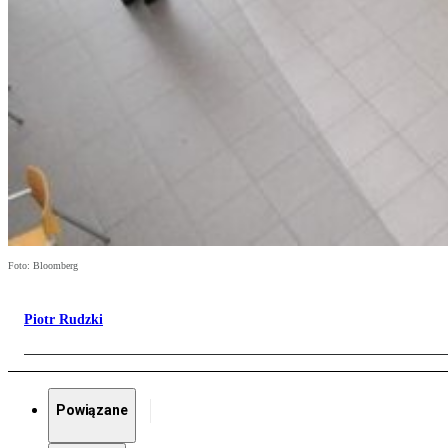
Foto: Bloomberg
Piotr Rudzki
Powiązane