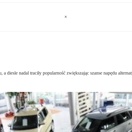
a diesle nadal traciły popularność zwiększając szanse napędu altern