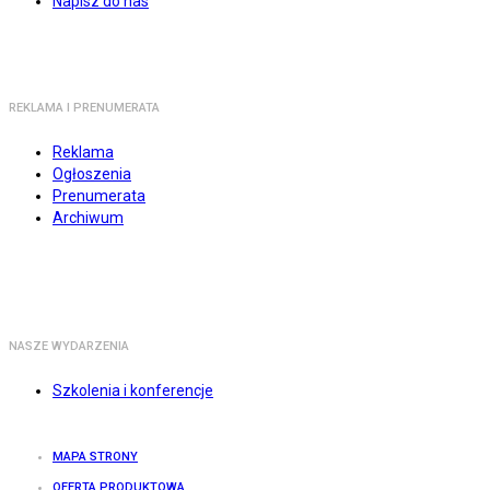
Napisz do nas
REKLAMA I PRENUMERATA
Reklama
Ogłoszenia
Prenumerata
Archiwum
NASZE WYDARZENIA
Szkolenia i konferencje
MAPA STRONY
OFERTA PRODUKTOWA