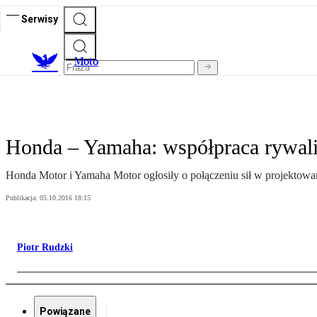
Serwisy
M
oto
Honda – Yamaha: współpraca rywal
Honda Motor i Yamaha Motor ogłosiły o połączeniu sił w projektowa
Publikacja:
05.10.2016 18:15
Piotr Rudzki
Powiązane