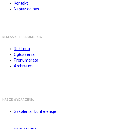
Kontakt
Napisz do nas
REKLAMA I PRENUMERATA
Reklama
Ogłoszenia
Prenumerata
Archiwum
NASZE WYDARZENIA
Szkolenia i konferencje
MAPA STRONY