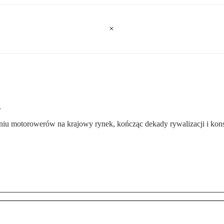
i
niu motorowerów na krajowy rynek, kończąc dekady rywalizacji i kons