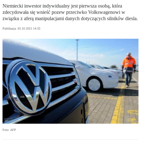
Niemiecki inwestor indywidualny jest pierwsza osobą, która
zdecydowała się wnieść pozew przeciwko Volkswagenowi w
związku z aferą manipulacjami danych dotyczących silników diesla.
Publikacja:
03.10.2015 14:33
Foto: AFP