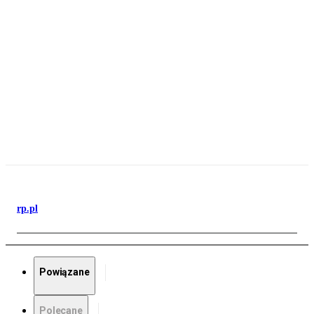
rp.pl
Powiązane
Polecane