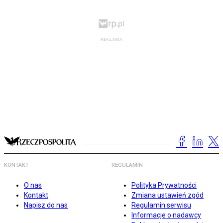
KONTAKT
REGULAMIN
O nas
Polityka Prywatności
Kontakt
Zmiana ustawień zgód
Napisz do nas
Regulamin serwisu
Informacje o nadawcy