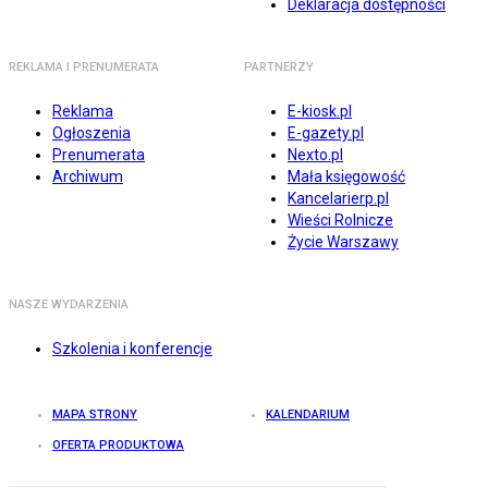
Deklaracja dostępności
REKLAMA I PRENUMERATA
PARTNERZY
Reklama
E-kiosk.pl
Ogłoszenia
E-gazety.pl
Prenumerata
Nexto.pl
Archiwum
Mała księgowość
Kancelarierp.pl
Wieści Rolnicze
Życie Warszawy
NASZE WYDARZENIA
Szkolenia i konferencje
MAPA STRONY
KALENDARIUM
OFERTA PRODUKTOWA