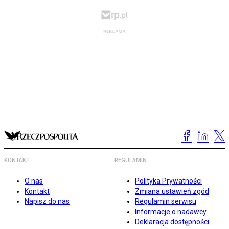
KONTAKT
REGULAMIN
O nas
Polityka Prywatności
Kontakt
Zmiana ustawień zgód
Napisz do nas
Regulamin serwisu
Informacje o nadawcy
Deklaracja dostępności