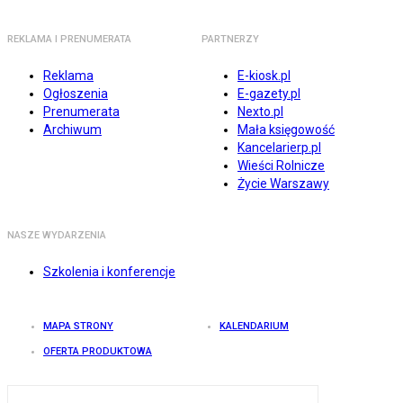
REKLAMA I PRENUMERATA
PARTNERZY
Reklama
E-kiosk.pl
Ogłoszenia
E-gazety.pl
Prenumerata
Nexto.pl
Archiwum
Mała księgowość
Kancelarierp.pl
Wieści Rolnicze
Życie Warszawy
NASZE WYDARZENIA
Szkolenia i konferencje
MAPA STRONY
KALENDARIUM
OFERTA PRODUKTOWA