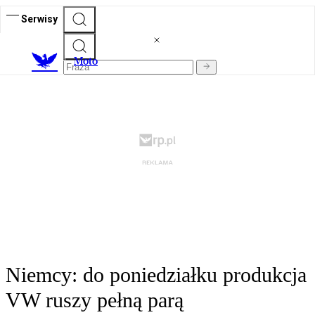
Serwisy
M
oto
Niemcy: do poniedziałku produkcja
VW ruszy pełną parą