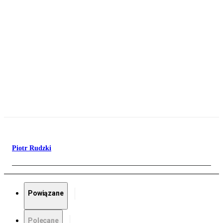
Piotr Rudzki
Powiązane
Polecane