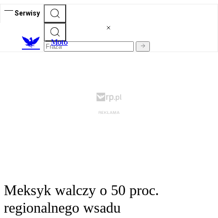
Serwisy
M
oto
Meksyk walczy o 50 proc.
regionalnego wsadu