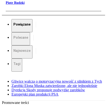
Piotr Rudzki
Powiązane
Polecane
Najnowsze
Tagi
Gliwice walczą o motoryzacyjną nowość z silnikiem z Tych
Zarobki Elona Muska zatwierdzone, ale nie jednogłośnie
Dyrekcja Skody proponuje podwyżkę zarobków
Europejski plan produkcji PSA
Promowane treści