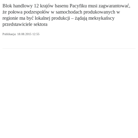
Blok handlowy 12 krajów basenu Pacyfiku musi zagwarantować,
że połowa podzespołów w samochodach produkowanych w
regionie ma być lokalnej produkcji – żądają meksykańscy
przedstawiciele sektora
Publikacja:
18.08.2015 12:55