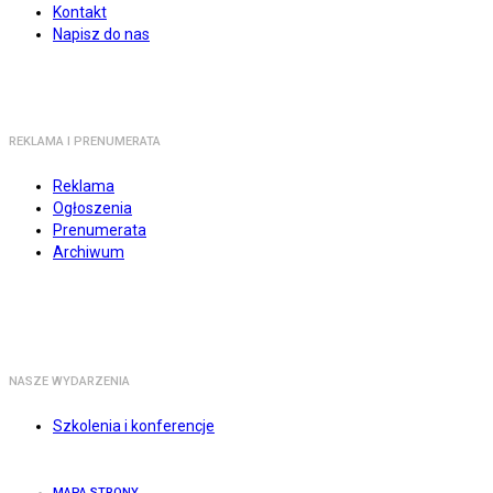
Kontakt
Napisz do nas
REKLAMA I PRENUMERATA
Reklama
Ogłoszenia
Prenumerata
Archiwum
NASZE WYDARZENIA
Szkolenia i konferencje
MAPA STRONY