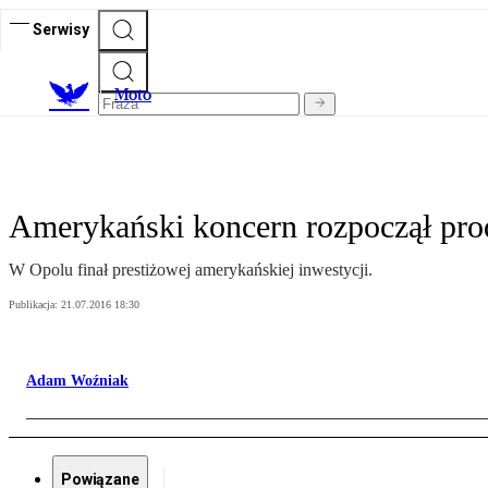
Serwisy
M
oto
Amerykański koncern rozpoczął pr
W Opolu finał prestiżowej amerykańskiej inwestycji.
Publikacja:
21.07.2016 18:30
Adam Woźniak
Powiązane