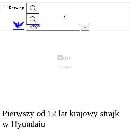
Serwisy
M
oto
Pierwszy od 12 lat krajowy strajk
w Hyundaiu