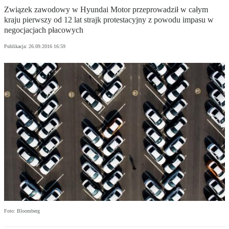
Związek zawodowy w Hyundai Motor przeprowadził w całym
kraju pierwszy od 12 lat strajk protestacyjny z powodu impasu w
negocjacjach płacowych
Publikacja:
26.09.2016 16:59
Foto: Bloomberg