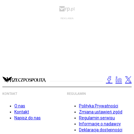
KONTAKT
REGULAMIN
O nas
Polityka Prywatności
Kontakt
Zmiana ustawień zgód
Napisz do nas
Regulamin serwisu
Informacje o nadawcy
Deklaracja dostępności