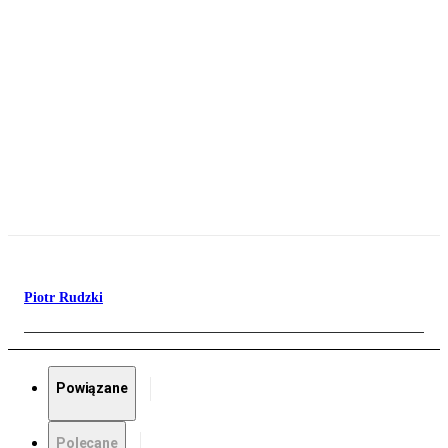
Piotr Rudzki
Powiązane
Polecane