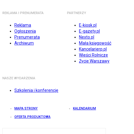
REKLAMA I PRENUMERATA
PARTNERZY
Reklama
E-kiosk.pl
Ogłoszenia
E-gazety.pl
Prenumerata
Nexto.pl
Archiwum
Mała księgowość
Kancelarierp.pl
Wieści Rolnicze
Życie Warszawy
NASZE WYDARZENIA
Szkolenia i konferencje
MAPA STRONY
KALENDARIUM
OFERTA PRODUKTOWA