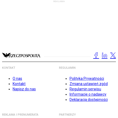
KONTAKT
REGULAMIN
O nas
Polityka Prywatności
Kontakt
Zmiana ustawień zgód
Napisz do nas
Regulamin serwisu
Informacje o nadawcy
Deklaracja dostępności
REKLAMA I PRENUMERATA
PARTNERZY