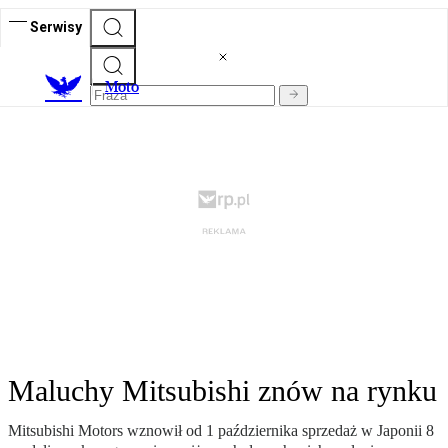
Serwisy
M
oto
Maluchy Mitsubishi znów na rynku
Mitsubishi Motors wznowił od 1 października sprzedaż w Japonii 8