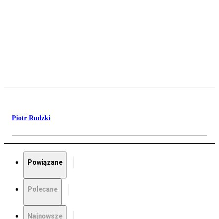
Piotr Rudzki
Powiązane
Polecane
Najnowsze