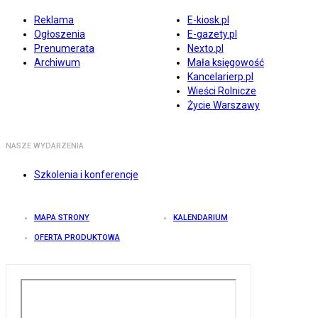
Reklama
E-kiosk.pl
Ogłoszenia
E-gazety.pl
Prenumerata
Nexto.pl
Archiwum
Mała księgowość
Kancelarierp.pl
Wieści Rolnicze
Życie Warszawy
NASZE WYDARZENIA
Szkolenia i konferencje
MAPA STRONY
KALENDARIUM
OFERTA PRODUKTOWA