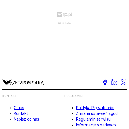
KONTAKT
REGULAMIN
O nas
Polityka Prywatności
Kontakt
Zmiana ustawień zgód
Napisz do nas
Regulamin serwisu
Informacje o nadawcy