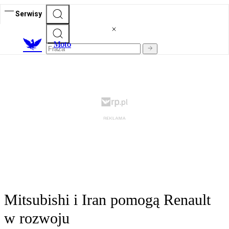
Serwisy
M
oto
Mitsubishi i Iran pomogą Renault
w rozwoju