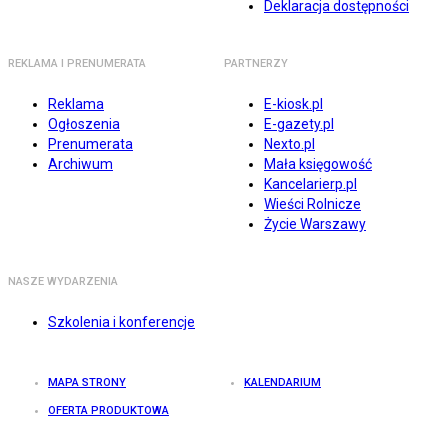
Deklaracja dostępności
REKLAMA I PRENUMERATA
PARTNERZY
Reklama
E-kiosk.pl
Ogłoszenia
E-gazety.pl
Prenumerata
Nexto.pl
Archiwum
Mała księgowość
Kancelarierp.pl
Wieści Rolnicze
Życie Warszawy
NASZE WYDARZENIA
Szkolenia i konferencje
MAPA STRONY
KALENDARIUM
OFERTA PRODUKTOWA