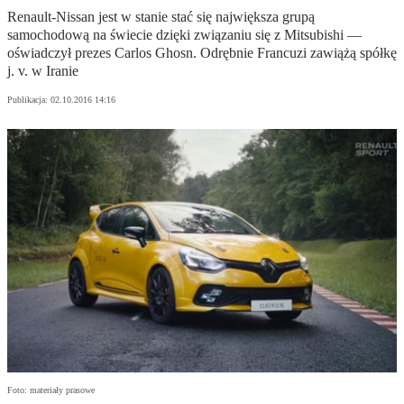
Renault-Nissan jest w stanie stać się największa grupą
samochodową na świecie dzięki związaniu się z Mitsubishi —
oświadczył prezes Carlos Ghosn. Odrębnie Francuzi zawiążą spółkę
j. v. w Iranie
Publikacja:
02.10.2016 14:16
Foto: materiały prasowe