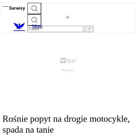
Serwisy
M
oto
Rośnie popyt na drogie motocykle,
spada na tanie