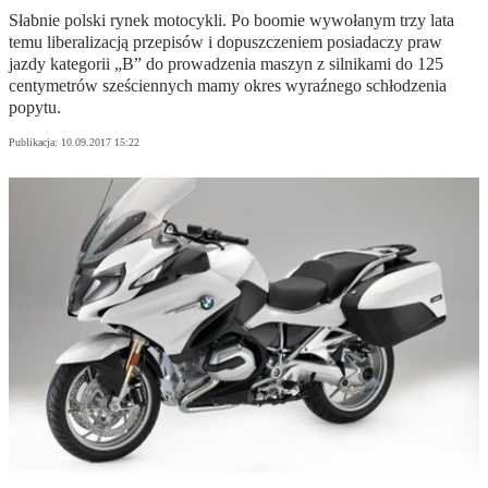
Słabnie polski rynek motocykli. Po boomie wywołanym trzy lata
temu liberalizacją przepisów i dopuszczeniem posiadaczy praw
jazdy kategorii „B” do prowadzenia maszyn z silnikami do 125
centymetrów sześciennych mamy okres wyraźnego schłodzenia
popytu.
Publikacja:
10.09.2017 15:22