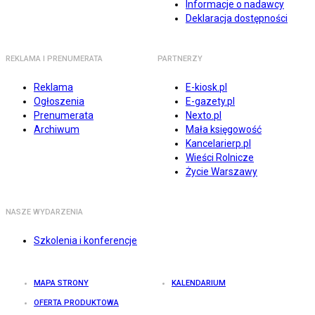
Informacje o nadawcy
Deklaracja dostępności
REKLAMA I PRENUMERATA
PARTNERZY
Reklama
E-kiosk.pl
Ogłoszenia
E-gazety.pl
Prenumerata
Nexto.pl
Archiwum
Mała księgowość
Kancelarierp.pl
Wieści Rolnicze
Życie Warszawy
NASZE WYDARZENIA
Szkolenia i konferencje
MAPA STRONY
KALENDARIUM
OFERTA PRODUKTOWA