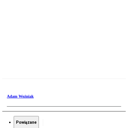
Adam Woźniak
Powiązane