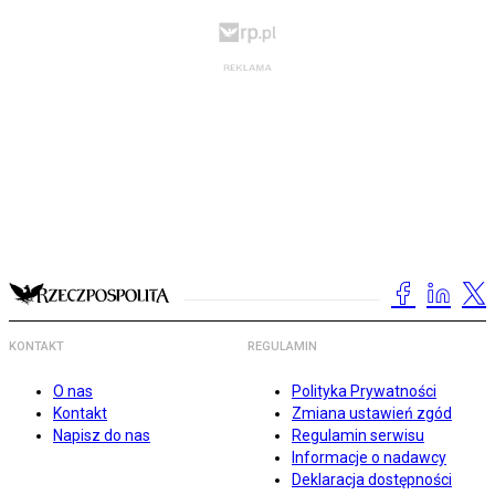
KONTAKT
REGULAMIN
O nas
Polityka Prywatności
Kontakt
Zmiana ustawień zgód
Napisz do nas
Regulamin serwisu
Informacje o nadawcy
Deklaracja dostępności