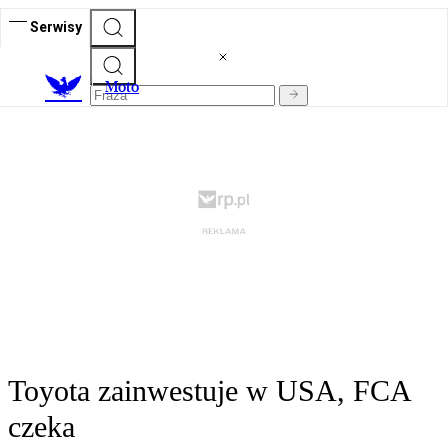
Serwisy
M
oto
Toyota zainwestuje w USA, FCA
czeka