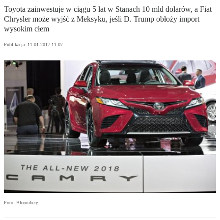
Toyota zainwestuje w ciągu 5 lat w Stanach 10 mld dolarów, a Fiat
Chrysler może wyjść z Meksyku, jeśli D. Trump obłoży import
wysokim cłem
Publikacja:
11.01.2017 11:07
Foto: Bloomberg