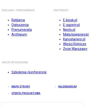
REKLAMA I PRENUMERATA
PARTNERZY
Reklama
E-kiosk.pl
Ogłoszenia
E-gazety.pl
Prenumerata
Nexto.pl
Archiwum
Mała księgowość
Kancelarierp.pl
Wieści Rolnicze
Życie Warszawy
NASZE WYDARZENIA
Szkolenia i konferencje
MAPA STRONY
KALENDARIUM
OFERTA PRODUKTOWA