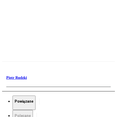
Piotr Rudzki
Powiązane
Polecane