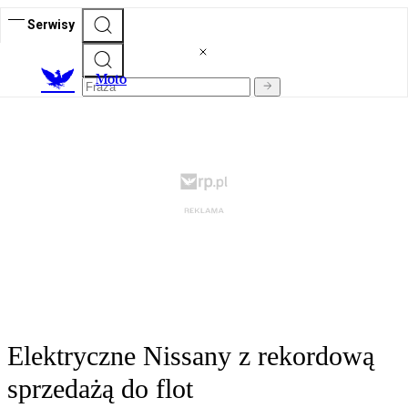
Serwisy
M
oto
Elektryczne Nissany z rekordową
sprzedażą do flot