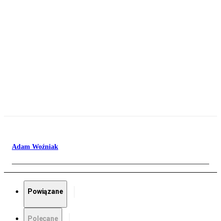
Adam Woźniak
Powiązane
Polecane