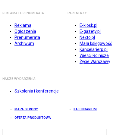
REKLAMA I PRENUMERATA
PARTNERZY
Reklama
E-kiosk.pl
Ogłoszenia
E-gazety.pl
Prenumerata
Nexto.pl
Archiwum
Mała księgowość
Kancelarierp.pl
Wieści Rolnicze
Życie Warszawy
NASZE WYDARZENIA
Szkolenia i konferencje
MAPA STRONY
KALENDARIUM
OFERTA PRODUKTOWA