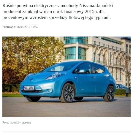
Rośnie popyt na elektryczne samochody Nissana. Japoński
producent zamknął w marcu rok finansowy 2015 z 45-
procentowym wzrostem sprzedaży flotowej tego typu aut.
Publikacja:
06.05.2016 10:55
Foto: materiały prasowe