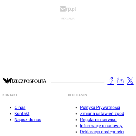
KONTAKT
REGULAMIN
O nas
Polityka Prywatności
Kontakt
Zmiana ustawień zgód
Napisz do nas
Regulamin serwisu
Informacje o nadawcy
Deklaracja dostępności