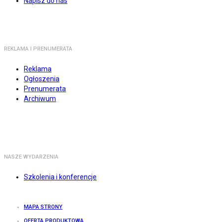
Napisz do nas
REKLAMA I PRENUMERATA
Reklama
Ogłoszenia
Prenumerata
Archiwum
NASZE WYDARZENIA
Szkolenia i konferencje
MAPA STRONY
OFERTA PRODUKTOWA