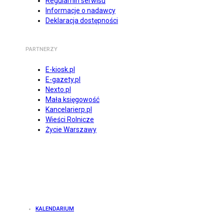
Regulamin serwisu
Informacje o nadawcy
Deklaracja dostępności
PARTNERZY
E-kiosk.pl
E-gazety.pl
Nexto.pl
Mała księgowość
Kancelarierp.pl
Wieści Rolnicze
Życie Warszawy
KALENDARIUM