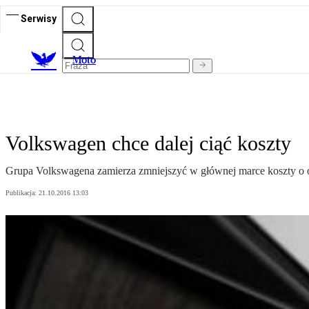
Serwisy
M
oto
Volkswagen chce dalej ciąć koszty
Grupa Volkswagena zamierza zmniejszyć w głównej marce koszty o ok
Publikacja:
21.10.2016 13:03