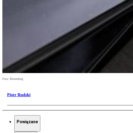
Foto: Bloomberg
Piotr Rudzki
Powiązane