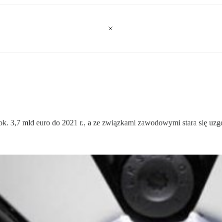
. 3,7 mld euro do 2021 r., a ze związkami zawodowymi stara się uzg