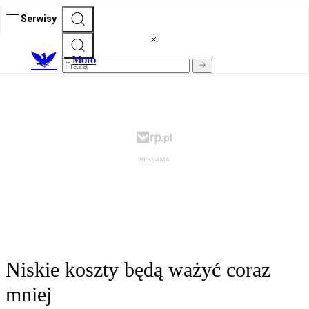
Serwisy
M
oto
Niskie koszty będą ważyć coraz
mniej