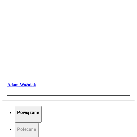
Adam Woźniak
Powiązane
Polecane