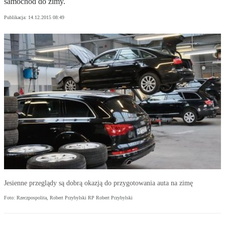
samochód do zimy.
Publikacja:
14.12.2015 08:49
Jesienne przeglądy są dobrą okazją do przygotowania auta na zimę
Foto: Rzeczpospolita, Robert Przybylski RP Robert Przybylski