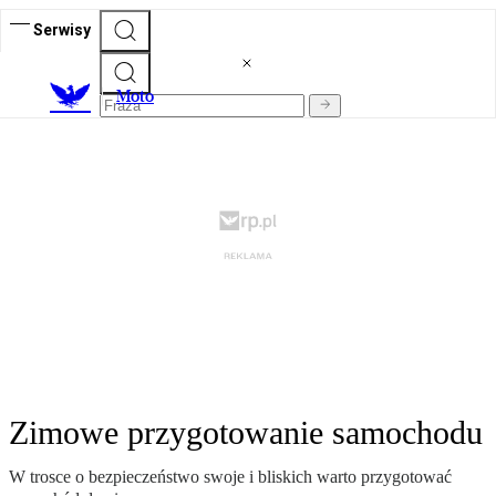
Serwisy
M
oto
Zimowe przygotowanie samochodu
W trosce o bezpieczeństwo swoje i bliskich warto przygotować