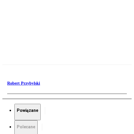
Robert Przybylski
Powiązane
Polecane