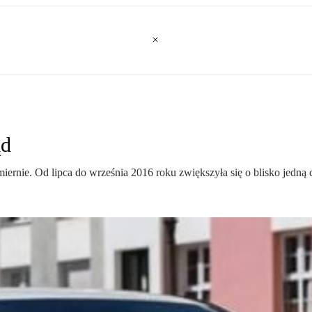
ąd
iernie. Od lipca do września 2016 roku zwiększyła się o blisko jedną 