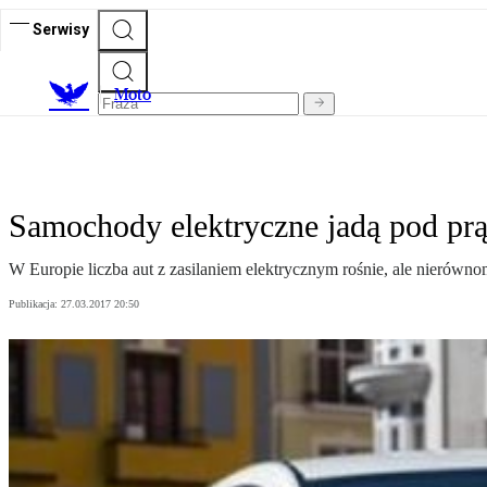
Serwisy
M
oto
Samochody elektryczne jadą pod pr
W Europie liczba aut z zasilaniem elektrycznym rośnie, ale nierównom
Publikacja:
27.03.2017 20:50