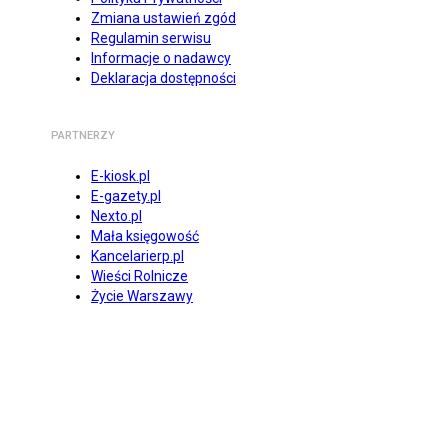
Zmiana ustawień zgód
Regulamin serwisu
Informacje o nadawcy
Deklaracja dostępności
PARTNERZY
E-kiosk.pl
E-gazety.pl
Nexto.pl
Mała księgowość
Kancelarierp.pl
Wieści Rolnicze
Życie Warszawy