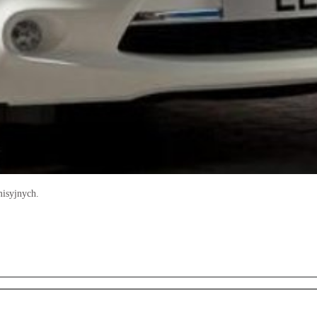
misyjnych.