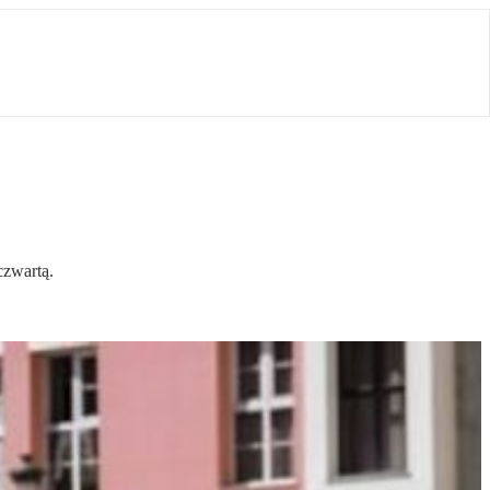
czwartą.