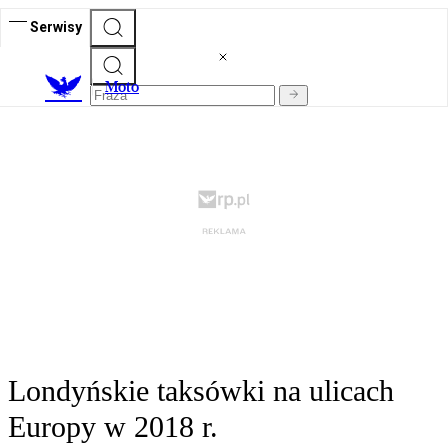
Serwisy
M
oto
Londyńskie taksówki na ulicach
Europy w 2018 r.