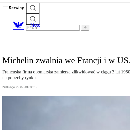
Serwisy
M
oto
Michelin zwalnia we Francji i w U
Francuska firma oponiarska zamierza zlikwidować w ciągu 3 lat 1950
na potrzeby rynku.
Publikacja:
25.06.2017 09:15