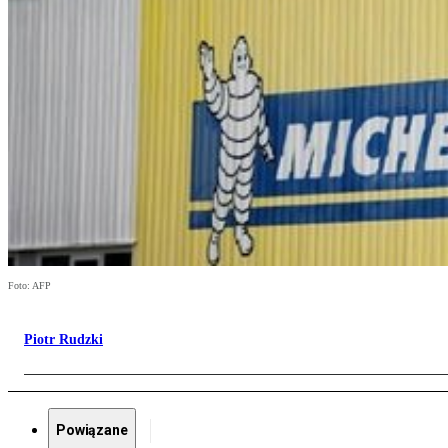
Foto: AFP
Piotr Rudzki
Powiązane