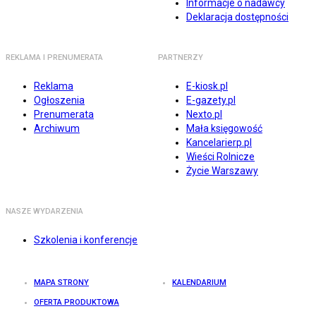
Informacje o nadawcy
Deklaracja dostępności
REKLAMA I PRENUMERATA
PARTNERZY
Reklama
E-kiosk.pl
Ogłoszenia
E-gazety.pl
Prenumerata
Nexto.pl
Archiwum
Mała księgowość
Kancelarierp.pl
Wieści Rolnicze
Życie Warszawy
NASZE WYDARZENIA
Szkolenia i konferencje
MAPA STRONY
KALENDARIUM
OFERTA PRODUKTOWA