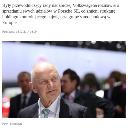
Były przewodniczący rady nadzorczej Volkswagena rozmawia o
sprzedaniu swych udziałów w Porsche SE, co zmieni strukturę
holdingu kontrolującego największą grupę samochodową w
Europie
Publikacja:
18.03.2017 14:00
Foto: Bloomberg