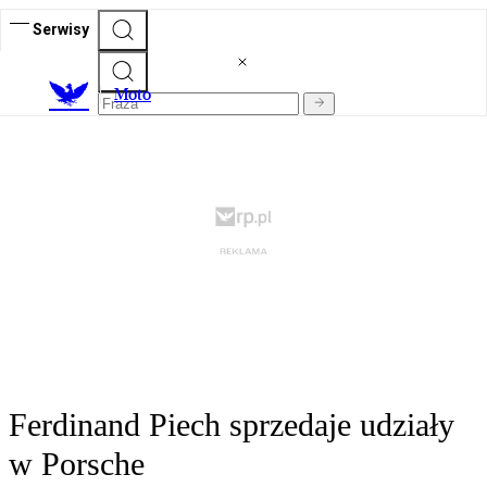
Serwisy
M
oto
Ferdinand Piech sprzedaje udziały
w Porsche