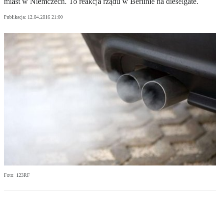
miast w Niemczech. To reakcja rządu w Berlinie na dieselgate.
Publikacja:
12.04.2016 21:00
Foto: 123RF