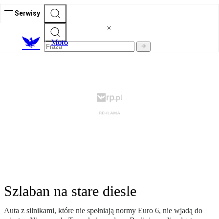
Serwisy
M
oto
Szlaban na stare diesle
Auta z silnikami, które nie spełniają normy Euro 6, nie wjadą do