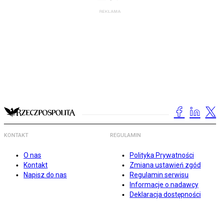
KONTAKT
REGULAMIN
O nas
Polityka Prywatności
Kontakt
Zmiana ustawień zgód
Napisz do nas
Regulamin serwisu
Informacje o nadawcy
Deklaracja dostępności