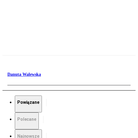
Danuta Walewska
Powiązane
Polecane
Najnowsze