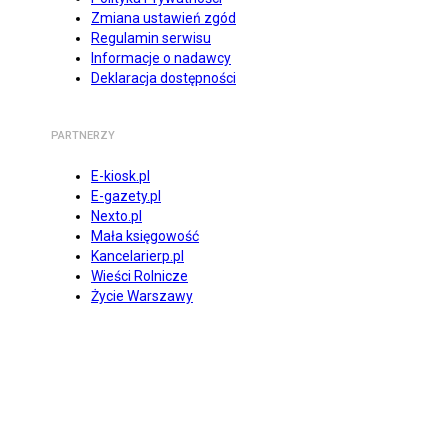
Zmiana ustawień zgód
Regulamin serwisu
Informacje o nadawcy
Deklaracja dostępności
PARTNERZY
E-kiosk.pl
E-gazety.pl
Nexto.pl
Mała księgowość
Kancelarierp.pl
Wieści Rolnicze
Życie Warszawy