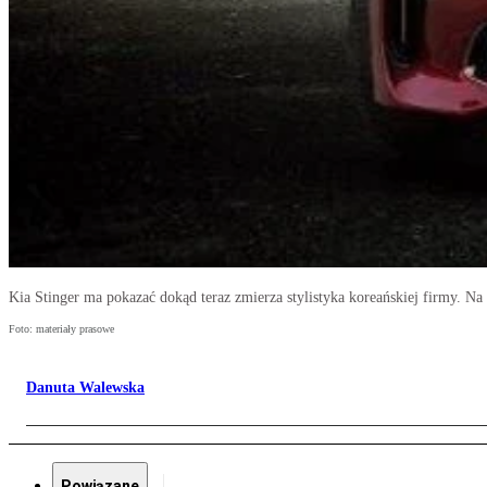
Kia Stinger ma pokazać dokąd teraz zmierza stylistyka koreańskiej firmy. Na 
Foto: materiały prasowe
Danuta Walewska
Powiązane