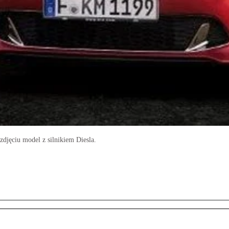
zdjęciu model z silnikiem Diesla.