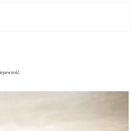
niepewność.