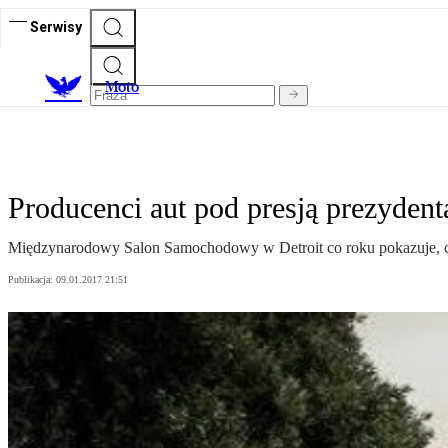
Serwisy
M
oto
Producenci aut pod presją prezyden
Międzynarodowy Salon Samochodowy w Detroit co roku pokazuje, co 
Publikacja:
09.01.2017 21:51