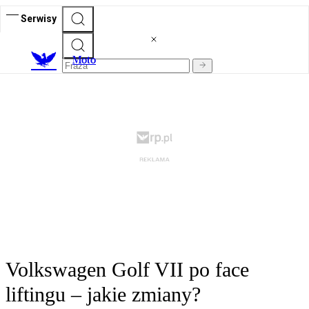
Serwisy
M
oto
Volkswagen Golf VII po face
liftingu – jakie zmiany?