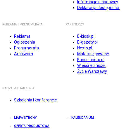
Informacje o nadawcy
Deklaracja dostępności
REKLAMA I PRENUMERATA
PARTNERZY
Reklama
E-kiosk.pl
Ogłoszenia
E-gazety.pl
Prenumerata
Nexto.pl
Archiwum
Mała księgowość
Kancelarierp.pl
Wieści Rolnicze
Życie Warszawy
NASZE WYDARZENIA
Szkolenia i konferencje
MAPA STRONY
KALENDARIUM
OFERTA PRODUKTOWA