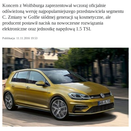
Koncern z Wolfsburga zaprezentował wczoraj oficjalnie
odświeżoną wersję najpopularniejszego przedstawiciela segmentu
C. Zmiany w Golfie siódmej generacji są kosmetyczne, ale
producent postawił nacisk na nowoczesne rozwiązania
elektroniczne oraz jednostkę napędową 1.5 TSI.
Publikacja:
11.11.2016 19:53